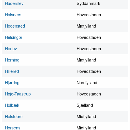
Haderslev
Syddanmark
Halsnæs
Hovedstaden
Hedensted
Midtjylland
Helsingør
Hovedstaden
Herlev
Hovedstaden
Herning
Midtjylland
Hillerød
Hovedstaden
Hjørring
Nordjylland
Høje-Taastrup
Hovedstaden
Holbæk
Sjælland
Holstebro
Midtjylland
Horsens
Midtjylland