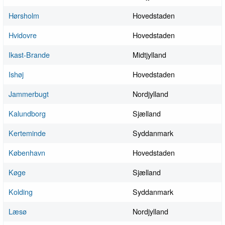
Hørsholm
Hovedstaden
Hvidovre
Hovedstaden
Ikast-Brande
Midtjylland
Ishøj
Hovedstaden
Jammerbugt
Nordjylland
Kalundborg
Sjælland
Kerteminde
Syddanmark
København
Hovedstaden
Køge
Sjælland
Kolding
Syddanmark
Læsø
Nordjylland