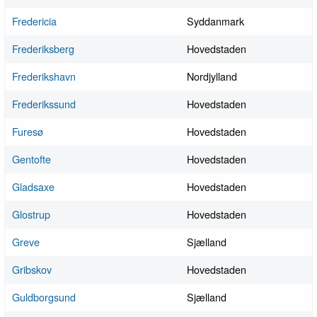
Fredericia
Syddanmark
Frederiksberg
Hovedstaden
Frederikshavn
Nordjylland
Frederikssund
Hovedstaden
Furesø
Hovedstaden
Gentofte
Hovedstaden
Gladsaxe
Hovedstaden
Glostrup
Hovedstaden
Greve
Sjælland
Gribskov
Hovedstaden
Guldborgsund
Sjælland