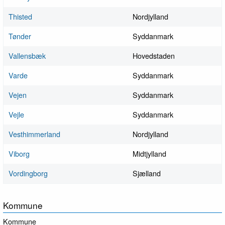
Thisted
Nordjylland
Tønder
Syddanmark
Vallensbæk
Hovedstaden
Varde
Syddanmark
Vejen
Syddanmark
Vejle
Syddanmark
Vesthimmerland
Nordjylland
Viborg
Midtjylland
Vordingborg
Sjælland
Kommune
Kommune