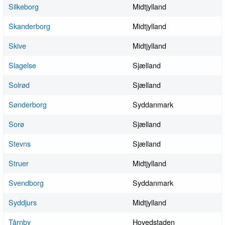
Silkeborg
Midtjylland
Skanderborg
Midtjylland
Skive
Midtjylland
Slagelse
Sjælland
Solrød
Sjælland
Sønderborg
Syddanmark
Sorø
Sjælland
Stevns
Sjælland
Struer
Midtjylland
Svendborg
Syddanmark
Syddjurs
Midtjylland
Tårnby
Hovedstaden