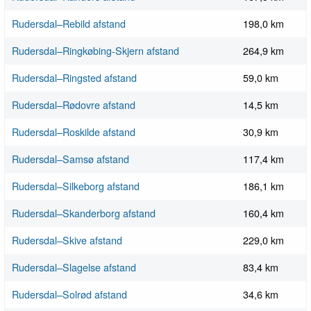
Rudersdal–Rebild afstand
198,0 km
Rudersdal–Ringkøbing-Skjern afstand
264,9 km
Rudersdal–Ringsted afstand
59,0 km
Rudersdal–Rødovre afstand
14,5 km
Rudersdal–Roskilde afstand
30,9 km
Rudersdal–Samsø afstand
117,4 km
Rudersdal–Silkeborg afstand
186,1 km
Rudersdal–Skanderborg afstand
160,4 km
Rudersdal–Skive afstand
229,0 km
Rudersdal–Slagelse afstand
83,4 km
Rudersdal–Solrød afstand
34,6 km