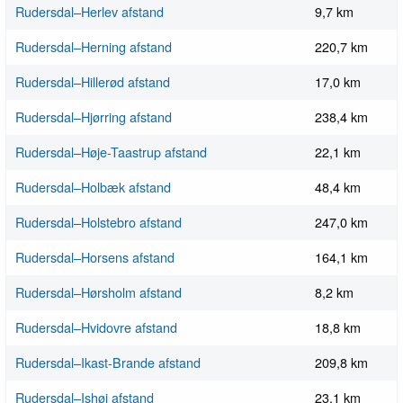
Rudersdal–Herlev afstand
9,7 km
Rudersdal–Herning afstand
220,7 km
Rudersdal–Hillerød afstand
17,0 km
Rudersdal–Hjørring afstand
238,4 km
Rudersdal–Høje-Taastrup afstand
22,1 km
Rudersdal–Holbæk afstand
48,4 km
Rudersdal–Holstebro afstand
247,0 km
Rudersdal–Horsens afstand
164,1 km
Rudersdal–Hørsholm afstand
8,2 km
Rudersdal–Hvidovre afstand
18,8 km
Rudersdal–Ikast-Brande afstand
209,8 km
Rudersdal–Ishøj afstand
23,1 km