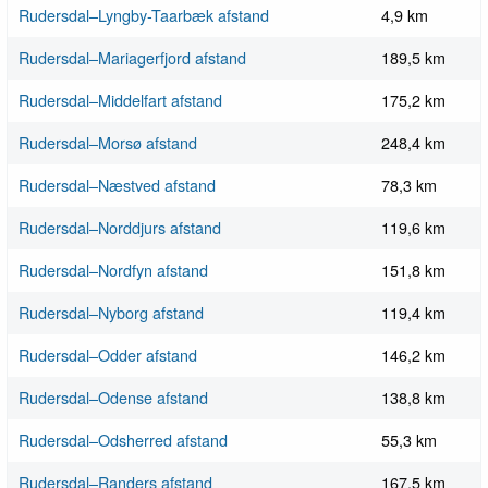
Rudersdal–Lyngby-Taarbæk afstand
4,9 km
Rudersdal–Mariagerfjord afstand
189,5 km
Rudersdal–Middelfart afstand
175,2 km
Rudersdal–Morsø afstand
248,4 km
Rudersdal–Næstved afstand
78,3 km
Rudersdal–Norddjurs afstand
119,6 km
Rudersdal–Nordfyn afstand
151,8 km
Rudersdal–Nyborg afstand
119,4 km
Rudersdal–Odder afstand
146,2 km
Rudersdal–Odense afstand
138,8 km
Rudersdal–Odsherred afstand
55,3 km
Rudersdal–Randers afstand
167,5 km