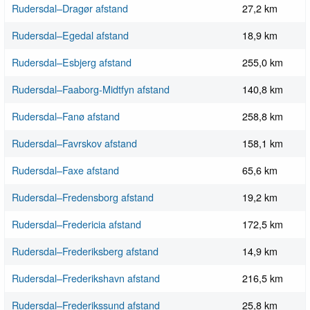
Rudersdal–Dragør afstand
27,2 km
Rudersdal–Egedal afstand
18,9 km
Rudersdal–Esbjerg afstand
255,0 km
Rudersdal–Faaborg-Midtfyn afstand
140,8 km
Rudersdal–Fanø afstand
258,8 km
Rudersdal–Favrskov afstand
158,1 km
Rudersdal–Faxe afstand
65,6 km
Rudersdal–Fredensborg afstand
19,2 km
Rudersdal–Fredericia afstand
172,5 km
Rudersdal–Frederiksberg afstand
14,9 km
Rudersdal–Frederikshavn afstand
216,5 km
Rudersdal–Frederikssund afstand
25,8 km