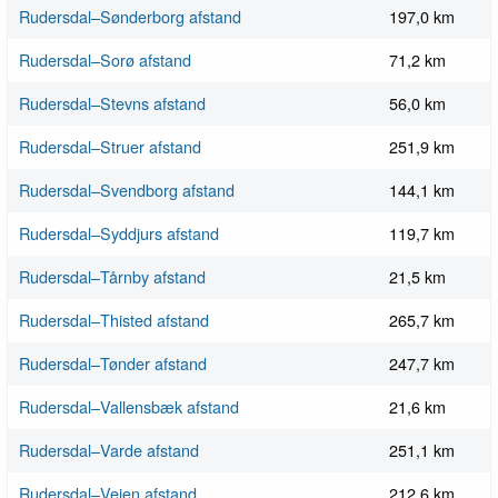
Rudersdal–Sønderborg afstand
197,0 km
Rudersdal–Sorø afstand
71,2 km
Rudersdal–Stevns afstand
56,0 km
Rudersdal–Struer afstand
251,9 km
Rudersdal–Svendborg afstand
144,1 km
Rudersdal–Syddjurs afstand
119,7 km
Rudersdal–Tårnby afstand
21,5 km
Rudersdal–Thisted afstand
265,7 km
Rudersdal–Tønder afstand
247,7 km
Rudersdal–Vallensbæk afstand
21,6 km
Rudersdal–Varde afstand
251,1 km
Rudersdal–Vejen afstand
212,6 km