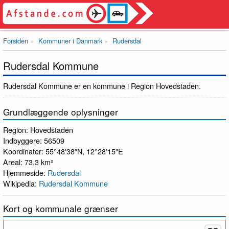
Forsiden
Kommuner i Danmark
Rudersdal
Rudersdal Kommune
Rudersdal Kommune er en kommune i Region Hovedstaden.
Grundlæggende oplysninger
Region: Hovedstaden
Indbyggere: 56509
Koordinater: 55°48′38″N, 12°28′15″E
Areal: 73,3 km²
Hjemmeside:
Rudersdal
Wikipedia:
Rudersdal Kommune
Kort og kommunale grænser