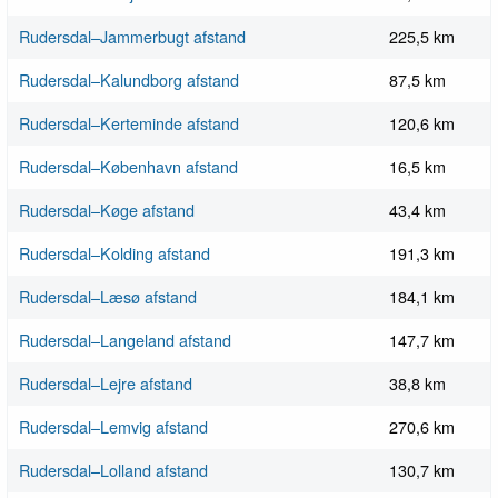
Rudersdal–Jammerbugt afstand
225,5 km
Rudersdal–Kalundborg afstand
87,5 km
Rudersdal–Kerteminde afstand
120,6 km
Rudersdal–København afstand
16,5 km
Rudersdal–Køge afstand
43,4 km
Rudersdal–Kolding afstand
191,3 km
Rudersdal–Læsø afstand
184,1 km
Rudersdal–Langeland afstand
147,7 km
Rudersdal–Lejre afstand
38,8 km
Rudersdal–Lemvig afstand
270,6 km
Rudersdal–Lolland afstand
130,7 km