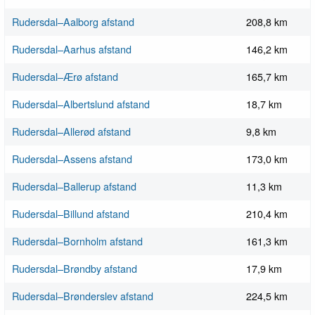
Rudersdal–Aalborg afstand
208,8 km
Rudersdal–Aarhus afstand
146,2 km
Rudersdal–Ærø afstand
165,7 km
Rudersdal–Albertslund afstand
18,7 km
Rudersdal–Allerød afstand
9,8 km
Rudersdal–Assens afstand
173,0 km
Rudersdal–Ballerup afstand
11,3 km
Rudersdal–Billund afstand
210,4 km
Rudersdal–Bornholm afstand
161,3 km
Rudersdal–Brøndby afstand
17,9 km
Rudersdal–Brønderslev afstand
224,5 km