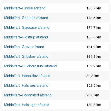
Middelfart–Furesø afstand
168,7 km
Middelfart–Gentofte afstand
178,5 km
Middelfart–Gladsaxe afstand
174,7 km
Middelfart–Glostrup afstand
168,6 km
Middelfart–Greve afstand
161,6 km
Middelfart–Gribskov afstand
164,8 km
Middelfart–Guldborgsund afstand
159,2 km
Middelfart–Haderslev afstand
32,3 km
Middelfart–Halsnæs afstand
152,5 km
Middelfart–Hedensted afstand
29,6 km
Middelfart–Helsingør afstand
189,6 km