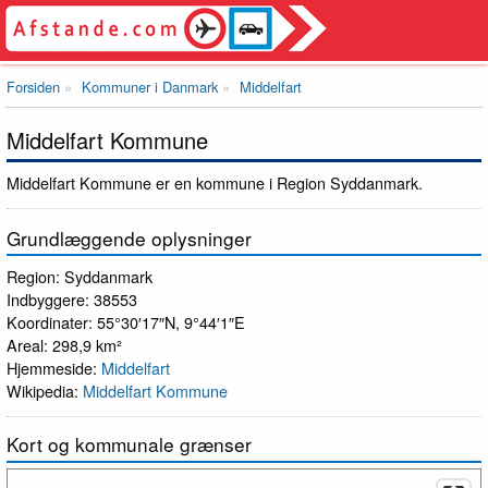
Forsiden
Kommuner i Danmark
Middelfart
Middelfart Kommune
Middelfart Kommune er en kommune i Region Syddanmark.
Grundlæggende oplysninger
Region: Syddanmark
Indbyggere: 38553
Koordinater: 55°30′17″N, 9°44′1″E
Areal: 298,9 km²
Hjemmeside:
Middelfart
Wikipedia:
Middelfart Kommune
Kort og kommunale grænser