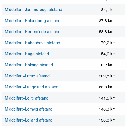
Middelfart–Jammerbugt afstand
184,1 km
Middelfart–Kalundborg afstand
87,8 km
Middelfart–Kerteminde afstand
58,8 km
Middelfart–København afstand
179,2 km
Middelfart–Køge afstand
154,6 km
Middelfart–Kolding afstand
16,2 km
Middelfart–Læsø afstand
209,8 km
Middelfart–Langeland afstand
88,8 km
Middelfart–Lejre afstand
141,5 km
Middelfart–Lemvig afstand
146,3 km
Middelfart–Lolland afstand
138,8 km