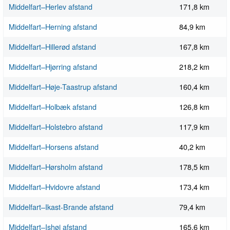
Middelfart–Herlev afstand
171,8 km
Middelfart–Herning afstand
84,9 km
Middelfart–Hillerød afstand
167,8 km
Middelfart–Hjørring afstand
218,2 km
Middelfart–Høje-Taastrup afstand
160,4 km
Middelfart–Holbæk afstand
126,8 km
Middelfart–Holstebro afstand
117,9 km
Middelfart–Horsens afstand
40,2 km
Middelfart–Hørsholm afstand
178,5 km
Middelfart–Hvidovre afstand
173,4 km
Middelfart–Ikast-Brande afstand
79,4 km
Middelfart–Ishøj afstand
165,6 km