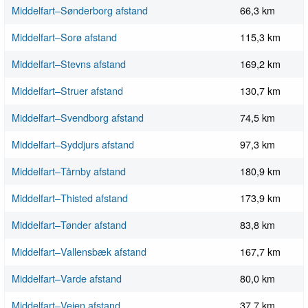
Middelfart–Sønderborg afstand
66,3 km
Middelfart–Sorø afstand
115,3 km
Middelfart–Stevns afstand
169,2 km
Middelfart–Struer afstand
130,7 km
Middelfart–Svendborg afstand
74,5 km
Middelfart–Syddjurs afstand
97,3 km
Middelfart–Tårnby afstand
180,9 km
Middelfart–Thisted afstand
173,9 km
Middelfart–Tønder afstand
83,8 km
Middelfart–Vallensbæk afstand
167,7 km
Middelfart–Varde afstand
80,0 km
Middelfart–Vejen afstand
37,7 km