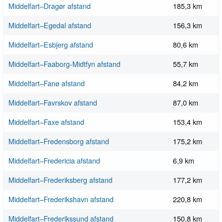
Middelfart–Dragør afstand
185,3 km
Middelfart–Egedal afstand
156,3 km
Middelfart–Esbjerg afstand
80,6 km
Middelfart–Faaborg-Midtfyn afstand
55,7 km
Middelfart–Fanø afstand
84,2 km
Middelfart–Favrskov afstand
87,0 km
Middelfart–Faxe afstand
153,4 km
Middelfart–Fredensborg afstand
175,2 km
Middelfart–Fredericia afstand
6,9 km
Middelfart–Frederiksberg afstand
177,2 km
Middelfart–Frederikshavn afstand
220,8 km
Middelfart–Frederikssund afstand
150,8 km