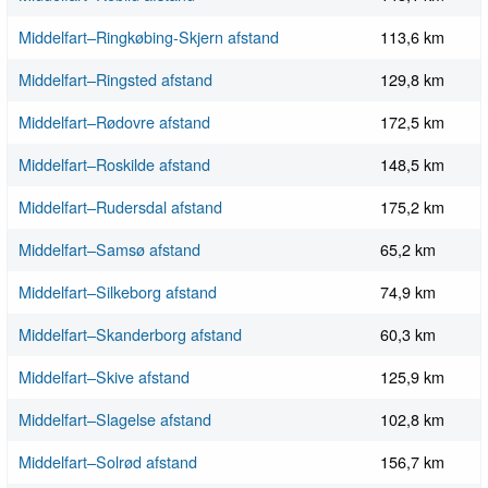
Middelfart–Ringkøbing-Skjern afstand
113,6 km
Middelfart–Ringsted afstand
129,8 km
Middelfart–Rødovre afstand
172,5 km
Middelfart–Roskilde afstand
148,5 km
Middelfart–Rudersdal afstand
175,2 km
Middelfart–Samsø afstand
65,2 km
Middelfart–Silkeborg afstand
74,9 km
Middelfart–Skanderborg afstand
60,3 km
Middelfart–Skive afstand
125,9 km
Middelfart–Slagelse afstand
102,8 km
Middelfart–Solrød afstand
156,7 km