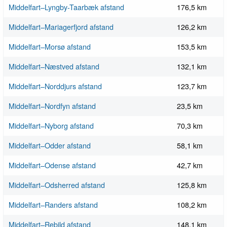
Middelfart–Lyngby-Taarbæk afstand
176,5 km
Middelfart–Mariagerfjord afstand
126,2 km
Middelfart–Morsø afstand
153,5 km
Middelfart–Næstved afstand
132,1 km
Middelfart–Norddjurs afstand
123,7 km
Middelfart–Nordfyn afstand
23,5 km
Middelfart–Nyborg afstand
70,3 km
Middelfart–Odder afstand
58,1 km
Middelfart–Odense afstand
42,7 km
Middelfart–Odsherred afstand
125,8 km
Middelfart–Randers afstand
108,2 km
Middelfart–Rebild afstand
148,1 km