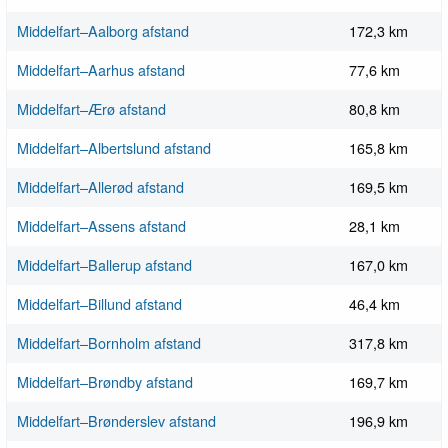
Middelfart–Aalborg afstand
172,3 km
Middelfart–Aarhus afstand
77,6 km
Middelfart–Ærø afstand
80,8 km
Middelfart–Albertslund afstand
165,8 km
Middelfart–Allerød afstand
169,5 km
Middelfart–Assens afstand
28,1 km
Middelfart–Ballerup afstand
167,0 km
Middelfart–Billund afstand
46,4 km
Middelfart–Bornholm afstand
317,8 km
Middelfart–Brøndby afstand
169,7 km
Middelfart–Brønderslev afstand
196,9 km