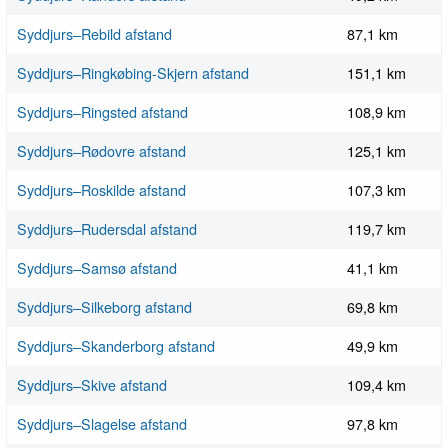
Syddjurs–Rebild afstand
87,1 km
Syddjurs–Ringkøbing-Skjern afstand
151,1 km
Syddjurs–Ringsted afstand
108,9 km
Syddjurs–Rødovre afstand
125,1 km
Syddjurs–Roskilde afstand
107,3 km
Syddjurs–Rudersdal afstand
119,7 km
Syddjurs–Samsø afstand
41,1 km
Syddjurs–Silkeborg afstand
69,8 km
Syddjurs–Skanderborg afstand
49,9 km
Syddjurs–Skive afstand
109,4 km
Syddjurs–Slagelse afstand
97,8 km