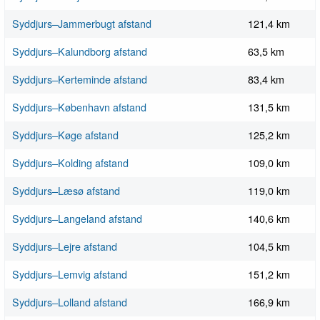
Syddjurs–Jammerbugt afstand
121,4 km
Syddjurs–Kalundborg afstand
63,5 km
Syddjurs–Kerteminde afstand
83,4 km
Syddjurs–København afstand
131,5 km
Syddjurs–Køge afstand
125,2 km
Syddjurs–Kolding afstand
109,0 km
Syddjurs–Læsø afstand
119,0 km
Syddjurs–Langeland afstand
140,6 km
Syddjurs–Lejre afstand
104,5 km
Syddjurs–Lemvig afstand
151,2 km
Syddjurs–Lolland afstand
166,9 km