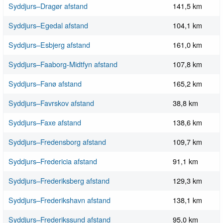
Syddjurs–Dragør afstand
141,5 km
Syddjurs–Egedal afstand
104,1 km
Syddjurs–Esbjerg afstand
161,0 km
Syddjurs–Faaborg-Midtfyn afstand
107,8 km
Syddjurs–Fanø afstand
165,2 km
Syddjurs–Favrskov afstand
38,8 km
Syddjurs–Faxe afstand
138,6 km
Syddjurs–Fredensborg afstand
109,7 km
Syddjurs–Fredericia afstand
91,1 km
Syddjurs–Frederiksberg afstand
129,3 km
Syddjurs–Frederikshavn afstand
138,1 km
Syddjurs–Frederikssund afstand
95,0 km