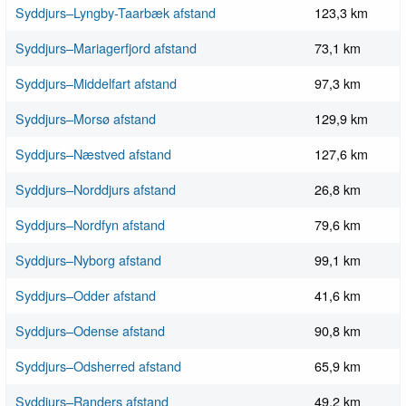
Syddjurs–Lyngby-Taarbæk afstand
123,3 km
Syddjurs–Mariagerfjord afstand
73,1 km
Syddjurs–Middelfart afstand
97,3 km
Syddjurs–Morsø afstand
129,9 km
Syddjurs–Næstved afstand
127,6 km
Syddjurs–Norddjurs afstand
26,8 km
Syddjurs–Nordfyn afstand
79,6 km
Syddjurs–Nyborg afstand
99,1 km
Syddjurs–Odder afstand
41,6 km
Syddjurs–Odense afstand
90,8 km
Syddjurs–Odsherred afstand
65,9 km
Syddjurs–Randers afstand
49,2 km