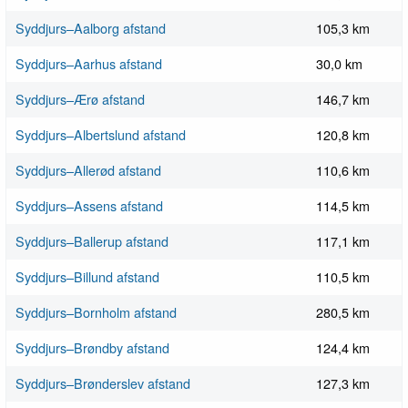
Syddjurs–Aalborg afstand
105,3 km
Syddjurs–Aarhus afstand
30,0 km
Syddjurs–Ærø afstand
146,7 km
Syddjurs–Albertslund afstand
120,8 km
Syddjurs–Allerød afstand
110,6 km
Syddjurs–Assens afstand
114,5 km
Syddjurs–Ballerup afstand
117,1 km
Syddjurs–Billund afstand
110,5 km
Syddjurs–Bornholm afstand
280,5 km
Syddjurs–Brøndby afstand
124,4 km
Syddjurs–Brønderslev afstand
127,3 km