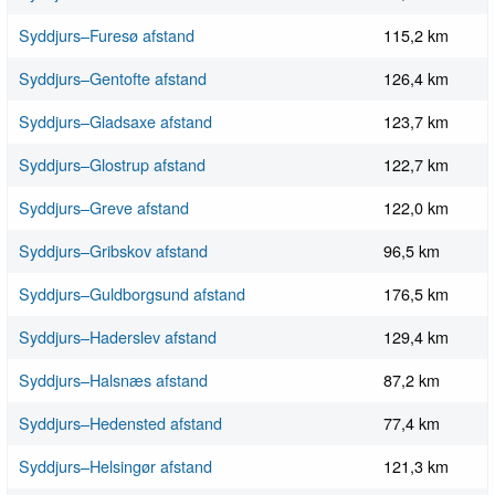
Syddjurs–Furesø afstand
115,2 km
Syddjurs–Gentofte afstand
126,4 km
Syddjurs–Gladsaxe afstand
123,7 km
Syddjurs–Glostrup afstand
122,7 km
Syddjurs–Greve afstand
122,0 km
Syddjurs–Gribskov afstand
96,5 km
Syddjurs–Guldborgsund afstand
176,5 km
Syddjurs–Haderslev afstand
129,4 km
Syddjurs–Halsnæs afstand
87,2 km
Syddjurs–Hedensted afstand
77,4 km
Syddjurs–Helsingør afstand
121,3 km