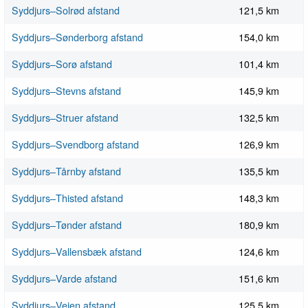
Syddjurs–Solrød afstand
121,5 km
Syddjurs–Sønderborg afstand
154,0 km
Syddjurs–Sorø afstand
101,4 km
Syddjurs–Stevns afstand
145,9 km
Syddjurs–Struer afstand
132,5 km
Syddjurs–Svendborg afstand
126,9 km
Syddjurs–Tårnby afstand
135,5 km
Syddjurs–Thisted afstand
148,3 km
Syddjurs–Tønder afstand
180,9 km
Syddjurs–Vallensbæk afstand
124,6 km
Syddjurs–Varde afstand
151,6 km
Syddjurs–Vejen afstand
125,5 km