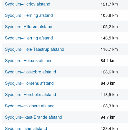
Syddjurs–Herlev afstand
121,7 km
Syddjurs–Herning afstand
105,8 km
Syddjurs–Hillerød afstand
105,2 km
Syddjurs–Hjørring afstand
146,5 km
Syddjurs–Høje-Taastrup afstand
116,7 km
Syddjurs–Holbæk afstand
84,1 km
Syddjurs–Holstebro afstand
128,6 km
Syddjurs–Horsens afstand
64,0 km
Syddjurs–Hørsholm afstand
118,5 km
Syddjurs–Hvidovre afstand
128,3 km
Syddjurs–Ikast-Brande afstand
94,7 km
Syddjurs–Ishøj afstand
123,4 km