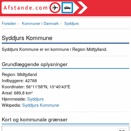
Forsiden
Kommuner i Danmark
Syddjurs
Syddjurs Kommune
Syddjurs Kommune er en kommune i Region Midtjylland.
Grundlæggende oplysninger
Region: Midtjylland
Indbyggere: 42768
Koordinater: 56°11′58″N, 10°40′43″E
Areal: 689,8 km²
Hjemmeside:
Syddjurs
Wikipedia:
Syddjurs Kommune
Kort og kommunale grænser