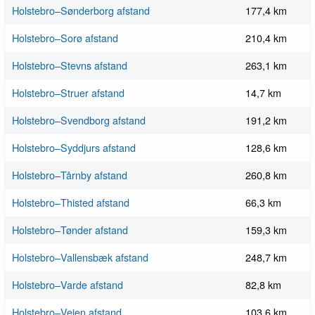
Holstebro–Sønderborg afstand
177,4 km
Holstebro–Sorø afstand
210,4 km
Holstebro–Stevns afstand
263,1 km
Holstebro–Struer afstand
14,7 km
Holstebro–Svendborg afstand
191,2 km
Holstebro–Syddjurs afstand
128,6 km
Holstebro–Tårnby afstand
260,8 km
Holstebro–Thisted afstand
66,3 km
Holstebro–Tønder afstand
159,3 km
Holstebro–Vallensbæk afstand
248,7 km
Holstebro–Varde afstand
82,8 km
Holstebro–Vejen afstand
103,6 km