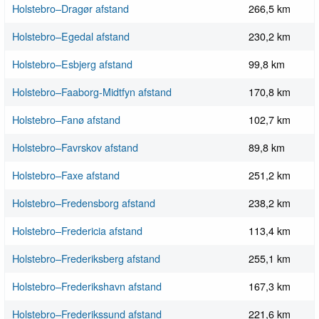
Holstebro–Dragør afstand
266,5 km
Holstebro–Egedal afstand
230,2 km
Holstebro–Esbjerg afstand
99,8 km
Holstebro–Faaborg-Midtfyn afstand
170,8 km
Holstebro–Fanø afstand
102,7 km
Holstebro–Favrskov afstand
89,8 km
Holstebro–Faxe afstand
251,2 km
Holstebro–Fredensborg afstand
238,2 km
Holstebro–Fredericia afstand
113,4 km
Holstebro–Frederiksberg afstand
255,1 km
Holstebro–Frederikshavn afstand
167,3 km
Holstebro–Frederikssund afstand
221,6 km