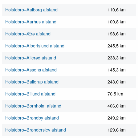
Holstebro–Aalborg afstand
110,6 km
Holstebro–Aarhus afstand
100,8 km
Holstebro–Ærø afstand
198,6 km
Holstebro–Albertslund afstand
245,5 km
Holstebro–Allerød afstand
238,3 km
Holstebro–Assens afstand
145,3 km
Holstebro–Ballerup afstand
243,0 km
Holstebro–Billund afstand
76,5 km
Holstebro–Bornholm afstand
406,0 km
Holstebro–Brøndby afstand
249,2 km
Holstebro–Brønderslev afstand
129,6 km