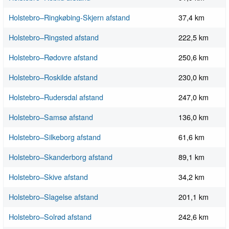
Holstebro–Ringkøbing-Skjern afstand
37,4 km
Holstebro–Ringsted afstand
222,5 km
Holstebro–Rødovre afstand
250,6 km
Holstebro–Roskilde afstand
230,0 km
Holstebro–Rudersdal afstand
247,0 km
Holstebro–Samsø afstand
136,0 km
Holstebro–Silkeborg afstand
61,6 km
Holstebro–Skanderborg afstand
89,1 km
Holstebro–Skive afstand
34,2 km
Holstebro–Slagelse afstand
201,1 km
Holstebro–Solrød afstand
242,6 km