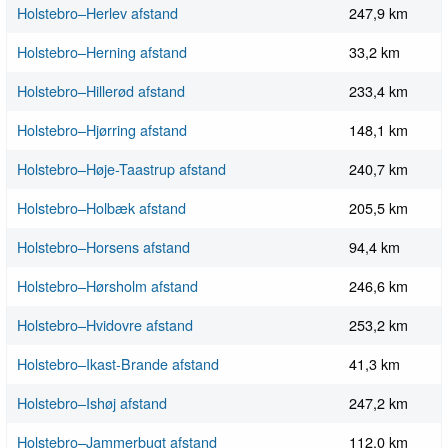
Holstebro–Herlev afstand
247,9 km
Holstebro–Herning afstand
33,2 km
Holstebro–Hillerød afstand
233,4 km
Holstebro–Hjørring afstand
148,1 km
Holstebro–Høje-Taastrup afstand
240,7 km
Holstebro–Holbæk afstand
205,5 km
Holstebro–Horsens afstand
94,4 km
Holstebro–Hørsholm afstand
246,6 km
Holstebro–Hvidovre afstand
253,2 km
Holstebro–Ikast-Brande afstand
41,3 km
Holstebro–Ishøj afstand
247,2 km
Holstebro–Jammerbugt afstand
112,0 km