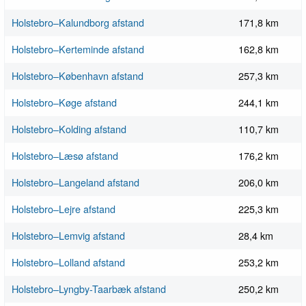
Holstebro–Kalundborg afstand
171,8 km
Holstebro–Kerteminde afstand
162,8 km
Holstebro–København afstand
257,3 km
Holstebro–Køge afstand
244,1 km
Holstebro–Kolding afstand
110,7 km
Holstebro–Læsø afstand
176,2 km
Holstebro–Langeland afstand
206,0 km
Holstebro–Lejre afstand
225,3 km
Holstebro–Lemvig afstand
28,4 km
Holstebro–Lolland afstand
253,2 km
Holstebro–Lyngby-Taarbæk afstand
250,2 km