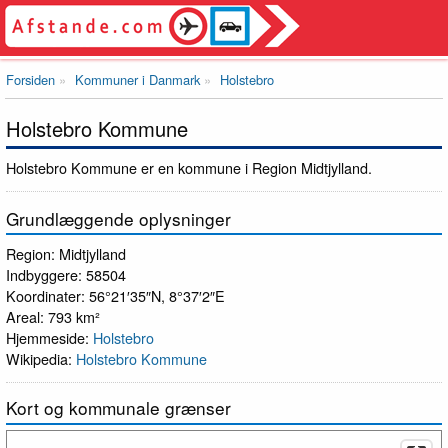
Forsiden
Kommuner i Danmark
Holstebro
Holstebro Kommune
Holstebro Kommune er en kommune i Region Midtjylland.
Grundlæggende oplysninger
Region: Midtjylland
Indbyggere: 58504
Koordinater: 56°21′35″N, 8°37′2″E
Areal: 793 km²
Hjemmeside:
Holstebro
Wikipedia:
Holstebro Kommune
Kort og kommunale grænser