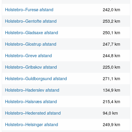
Holstebro–Furesø afstand
242,0 km
Holstebro–Gentofte afstand
253,2 km
Holstebro–Gladsaxe afstand
250,1 km
Holstebro–Glostrup afstand
247,7 km
Holstebro–Greve afstand
244,8 km
Holstebro–Gribskov afstand
225,0 km
Holstebro–Guldborgsund afstand
271,1 km
Holstebro–Haderslev afstand
134,9 km
Holstebro–Halsnæs afstand
215,4 km
Holstebro–Hedensted afstand
94,0 km
Holstebro–Helsingør afstand
249,9 km