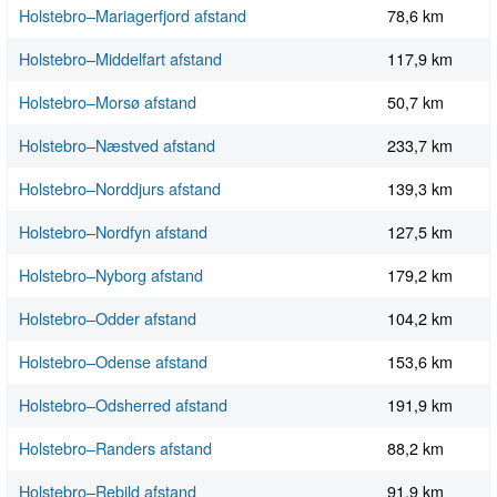
Holstebro–Mariagerfjord afstand
78,6 km
Holstebro–Middelfart afstand
117,9 km
Holstebro–Morsø afstand
50,7 km
Holstebro–Næstved afstand
233,7 km
Holstebro–Norddjurs afstand
139,3 km
Holstebro–Nordfyn afstand
127,5 km
Holstebro–Nyborg afstand
179,2 km
Holstebro–Odder afstand
104,2 km
Holstebro–Odense afstand
153,6 km
Holstebro–Odsherred afstand
191,9 km
Holstebro–Randers afstand
88,2 km
Holstebro–Rebild afstand
91,9 km