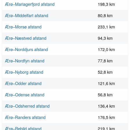
Ærø–Mariagerfjord afstand
198,3 km
Ærø–Middelfart afstand
80,8 km
Ærø–Morsø afstand
233,1 km
Ærø–Næstved afstand
94,3 km
Ærø–Norddjurs afstand
172,0 km
Ærø–Nordfyn afstand
77,8 km
Ærø–Nyborg afstand
52,8 km
Ærø–Odder afstand
121,6 km
Ærø–Odense afstand
56,8 km
Ærø–Odsherred afstand
136,4 km
Ærø–Randers afstand
176,5 km
Ærø–Rebild afstand
219,1 km