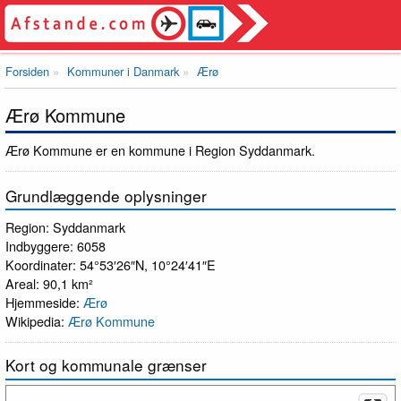
Forsiden
Kommuner i Danmark
Ærø
Ærø Kommune
Ærø Kommune er en kommune i Region Syddanmark.
Grundlæggende oplysninger
Region: Syddanmark
Indbyggere: 6058
Koordinater: 54°53′26″N, 10°24′41″E
Areal: 90,1 km²
Hjemmeside:
Ærø
Wikipedia:
Ærø Kommune
Kort og kommunale grænser