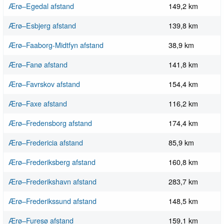
Ærø–Egedal afstand
149,2 km
Ærø–Esbjerg afstand
139,8 km
Ærø–Faaborg-Midtfyn afstand
38,9 km
Ærø–Fanø afstand
141,8 km
Ærø–Favrskov afstand
154,4 km
Ærø–Faxe afstand
116,2 km
Ærø–Fredensborg afstand
174,4 km
Ærø–Fredericia afstand
85,9 km
Ærø–Frederiksberg afstand
160,8 km
Ærø–Frederikshavn afstand
283,7 km
Ærø–Frederikssund afstand
148,5 km
Ærø–Furesø afstand
159,1 km