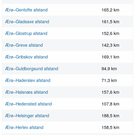
Ærø–Gentofte afstand
165,2 km
Ærø–Gladsaxe afstand
161,5 km
Ærø–Glostrup afstand
152,6 km
Ærø–Greve afstand
142,3 km
Ærø–Gribskov afstand
169,1 km
Ærø–Guldborgsund afstand
94,9 km
Ærø–Haderslev afstand
71,3 km
Ærø–Halsnæs afstand
157,6 km
Ærø–Hedensted afstand
107,8 km
Ærø–Helsingør afstand
188,5 km
Ærø–Herlev afstand
158,5 km