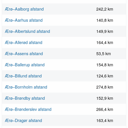
Ærø–Aalborg afstand
242,2 km
Ærø–Aarhus afstand
140,8 km
Ærø–Albertslund afstand
149,9 km
Ærø–Allerød afstand
164,4 km
Ærø–Assens afstand
53,5 km
Ærø–Ballerup afstand
154,8 km
Ærø–Billund afstand
124,6 km
Ærø–Bornholm afstand
274,8 km
Ærø–Brøndby afstand
152,9 km
Ærø–Brønderslev afstand
266,4 km
Ærø–Dragør afstand
163,4 km