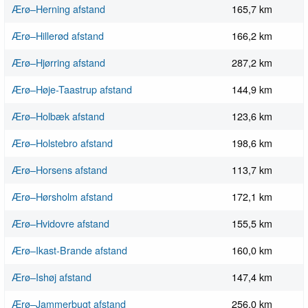
Ærø–Herning afstand
165,7 km
Ærø–Hillerød afstand
166,2 km
Ærø–Hjørring afstand
287,2 km
Ærø–Høje-Taastrup afstand
144,9 km
Ærø–Holbæk afstand
123,6 km
Ærø–Holstebro afstand
198,6 km
Ærø–Horsens afstand
113,7 km
Ærø–Hørsholm afstand
172,1 km
Ærø–Hvidovre afstand
155,5 km
Ærø–Ikast-Brande afstand
160,0 km
Ærø–Ishøj afstand
147,4 km
Ærø–Jammerbugt afstand
256,0 km