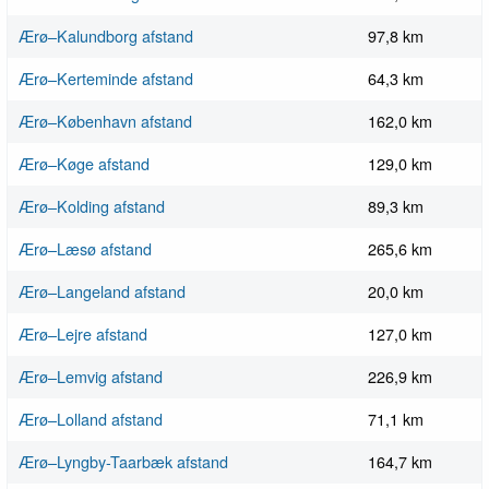
Ærø–Kalundborg afstand
97,8 km
Ærø–Kerteminde afstand
64,3 km
Ærø–København afstand
162,0 km
Ærø–Køge afstand
129,0 km
Ærø–Kolding afstand
89,3 km
Ærø–Læsø afstand
265,6 km
Ærø–Langeland afstand
20,0 km
Ærø–Lejre afstand
127,0 km
Ærø–Lemvig afstand
226,9 km
Ærø–Lolland afstand
71,1 km
Ærø–Lyngby-Taarbæk afstand
164,7 km