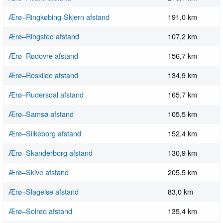
Ærø–Ringkøbing-Skjern afstand
191,0 km
Ærø–Ringsted afstand
107,2 km
Ærø–Rødovre afstand
156,7 km
Ærø–Roskilde afstand
134,9 km
Ærø–Rudersdal afstand
165,7 km
Ærø–Samsø afstand
105,5 km
Ærø–Silkeborg afstand
152,4 km
Ærø–Skanderborg afstand
130,9 km
Ærø–Skive afstand
205,5 km
Ærø–Slagelse afstand
83,0 km
Ærø–Solrød afstand
135,4 km