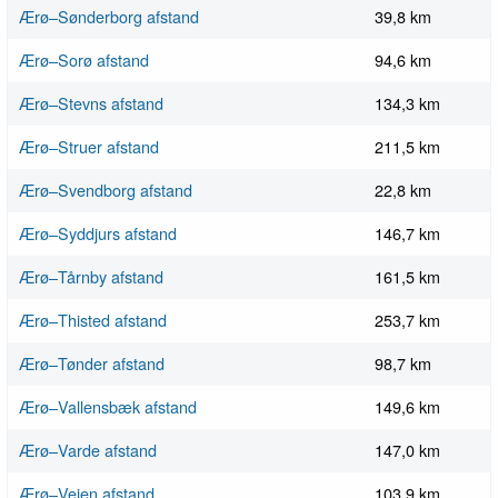
Ærø–Sønderborg afstand
39,8 km
Ærø–Sorø afstand
94,6 km
Ærø–Stevns afstand
134,3 km
Ærø–Struer afstand
211,5 km
Ærø–Svendborg afstand
22,8 km
Ærø–Syddjurs afstand
146,7 km
Ærø–Tårnby afstand
161,5 km
Ærø–Thisted afstand
253,7 km
Ærø–Tønder afstand
98,7 km
Ærø–Vallensbæk afstand
149,6 km
Ærø–Varde afstand
147,0 km
Ærø–Vejen afstand
103,9 km