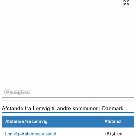
Afstande fra Lemvig til andre kommuner i Danmark
Afstande fra Lemvig
Afstand
Lemvig–Aabenraa afstand
181,4 km