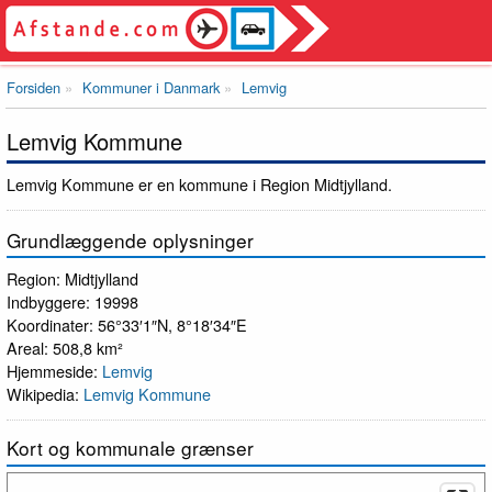
Forsiden
Kommuner i Danmark
Lemvig
Lemvig Kommune
Lemvig Kommune er en kommune i Region Midtjylland.
Grundlæggende oplysninger
Region: Midtjylland
Indbyggere: 19998
Koordinater: 56°33′1″N, 8°18′34″E
Areal: 508,8 km²
Hjemmeside:
Lemvig
Wikipedia:
Lemvig Kommune
Kort og kommunale grænser