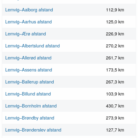
Lemvig–Aalborg afstand
112,9 km
Lemvig–Aarhus afstand
125,0 km
Lemvig–Ærø afstand
226,9 km
Lemvig–Albertslund afstand
270,2 km
Lemvig–Allerød afstand
261,7 km
Lemvig–Assens afstand
173,5 km
Lemvig–Ballerup afstand
267,3 km
Lemvig–Billund afstand
103,9 km
Lemvig–Bornholm afstand
430,7 km
Lemvig–Brøndby afstand
273,9 km
Lemvig–Brønderslev afstand
127,7 km