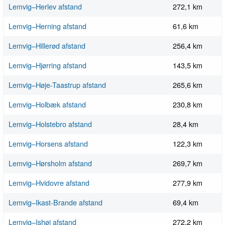
Lemvig–Herlev afstand
272,1 km
Lemvig–Herning afstand
61,6 km
Lemvig–Hillerød afstand
256,4 km
Lemvig–Hjørring afstand
143,5 km
Lemvig–Høje-Taastrup afstand
265,6 km
Lemvig–Holbæk afstand
230,8 km
Lemvig–Holstebro afstand
28,4 km
Lemvig–Horsens afstand
122,3 km
Lemvig–Hørsholm afstand
269,7 km
Lemvig–Hvidovre afstand
277,9 km
Lemvig–Ikast-Brande afstand
69,4 km
Lemvig–Ishøj afstand
272,2 km