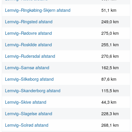
Lemvig–Ringkøbing-Skjern afstand
51,1 km
Lemvig–Ringsted afstand
249,0 km
Lemvig–Rødovre afstand
275,0 km
Lemvig–Roskilde afstand
255,1 km
Lemvig–Rudersdal afstand
270,6 km
Lemvig–Samsø afstand
162,5 km
Lemvig–Silkeborg afstand
87,6 km
Lemvig–Skanderborg afstand
115,5 km
Lemvig–Skive afstand
44,3 km
Lemvig–Slagelse afstand
228,3 km
Lemvig–Solrød afstand
268,1 km