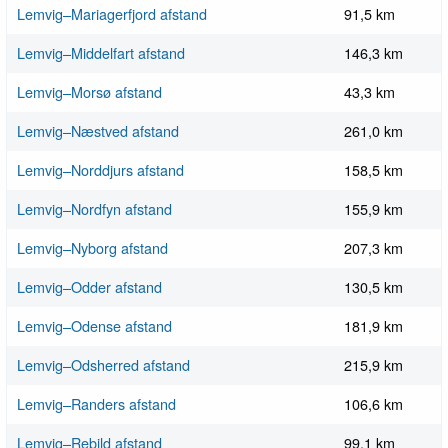
Lemvig–Mariagerfjord afstand
91,5 km
Lemvig–Middelfart afstand
146,3 km
Lemvig–Morsø afstand
43,3 km
Lemvig–Næstved afstand
261,0 km
Lemvig–Norddjurs afstand
158,5 km
Lemvig–Nordfyn afstand
155,9 km
Lemvig–Nyborg afstand
207,3 km
Lemvig–Odder afstand
130,5 km
Lemvig–Odense afstand
181,9 km
Lemvig–Odsherred afstand
215,9 km
Lemvig–Randers afstand
106,6 km
Lemvig–Rebild afstand
99,1 km