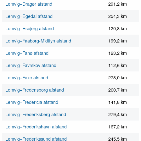
Lemvig–Dragør afstand
291,2 km
Lemvig–Egedal afstand
254,3 km
Lemvig–Esbjerg afstand
120,8 km
Lemvig–Faaborg-Midtfyn afstand
199,2 km
Lemvig–Fanø afstand
123,2 km
Lemvig–Favrskov afstand
112,6 km
Lemvig–Faxe afstand
278,0 km
Lemvig–Fredensborg afstand
260,7 km
Lemvig–Fredericia afstand
141,8 km
Lemvig–Frederiksberg afstand
279,4 km
Lemvig–Frederikshavn afstand
167,2 km
Lemvig–Frederikssund afstand
245,5 km