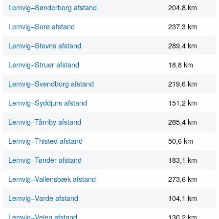
Lemvig–Sønderborg afstand
204,8 km
Lemvig–Sorø afstand
237,3 km
Lemvig–Stevns afstand
289,4 km
Lemvig–Struer afstand
18,8 km
Lemvig–Svendborg afstand
219,6 km
Lemvig–Syddjurs afstand
151,2 km
Lemvig–Tårnby afstand
285,4 km
Lemvig–Thisted afstand
50,6 km
Lemvig–Tønder afstand
183,1 km
Lemvig–Vallensbæk afstand
273,6 km
Lemvig–Varde afstand
104,1 km
Lemvig–Vejen afstand
130,2 km