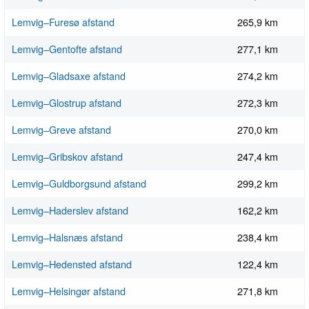
Lemvig–Furesø afstand
265,9 km
Lemvig–Gentofte afstand
277,1 km
Lemvig–Gladsaxe afstand
274,2 km
Lemvig–Glostrup afstand
272,3 km
Lemvig–Greve afstand
270,0 km
Lemvig–Gribskov afstand
247,4 km
Lemvig–Guldborgsund afstand
299,2 km
Lemvig–Haderslev afstand
162,2 km
Lemvig–Halsnæs afstand
238,4 km
Lemvig–Hedensted afstand
122,4 km
Lemvig–Helsingør afstand
271,8 km