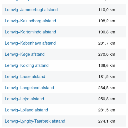
Lemvig–Jammerbugt afstand
110,0 km
Lemvig–Kalundborg afstand
198,2 km
Lemvig–Kerteminde afstand
190,8 km
Lemvig–København afstand
281,7 km
Lemvig–Køge afstand
270,0 km
Lemvig–Kolding afstand
138,6 km
Lemvig–Læsø afstand
181,5 km
Lemvig–Langeland afstand
234,5 km
Lemvig–Lejre afstand
250,8 km
Lemvig–Lolland afstand
281,5 km
Lemvig–Lyngby-Taarbæk afstand
274,1 km