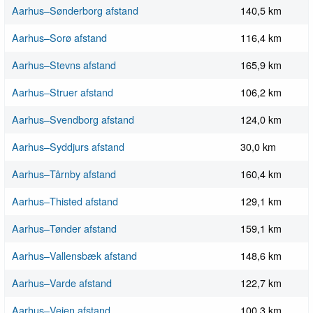
Aarhus–Sønderborg afstand
140,5 km
Aarhus–Sorø afstand
116,4 km
Aarhus–Stevns afstand
165,9 km
Aarhus–Struer afstand
106,2 km
Aarhus–Svendborg afstand
124,0 km
Aarhus–Syddjurs afstand
30,0 km
Aarhus–Tårnby afstand
160,4 km
Aarhus–Thisted afstand
129,1 km
Aarhus–Tønder afstand
159,1 km
Aarhus–Vallensbæk afstand
148,6 km
Aarhus–Varde afstand
122,7 km
Aarhus–Vejen afstand
100,3 km