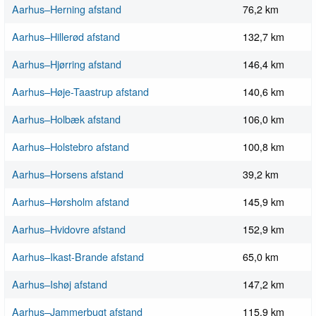
Aarhus–Herning afstand
76,2 km
Aarhus–Hillerød afstand
132,7 km
Aarhus–Hjørring afstand
146,4 km
Aarhus–Høje-Taastrup afstand
140,6 km
Aarhus–Holbæk afstand
106,0 km
Aarhus–Holstebro afstand
100,8 km
Aarhus–Horsens afstand
39,2 km
Aarhus–Hørsholm afstand
145,9 km
Aarhus–Hvidovre afstand
152,9 km
Aarhus–Ikast-Brande afstand
65,0 km
Aarhus–Ishøj afstand
147,2 km
Aarhus–Jammerbugt afstand
115,9 km