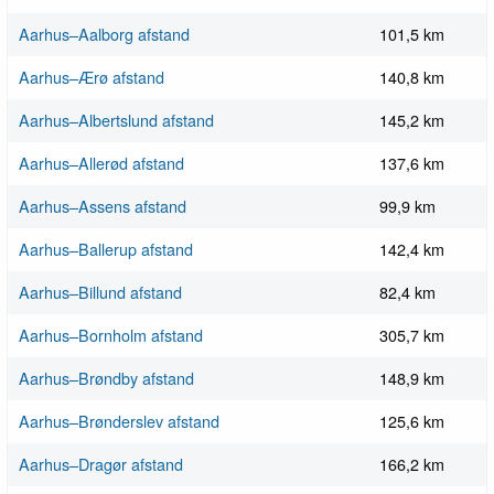
Aarhus–Aalborg afstand
101,5 km
Aarhus–Ærø afstand
140,8 km
Aarhus–Albertslund afstand
145,2 km
Aarhus–Allerød afstand
137,6 km
Aarhus–Assens afstand
99,9 km
Aarhus–Ballerup afstand
142,4 km
Aarhus–Billund afstand
82,4 km
Aarhus–Bornholm afstand
305,7 km
Aarhus–Brøndby afstand
148,9 km
Aarhus–Brønderslev afstand
125,6 km
Aarhus–Dragør afstand
166,2 km