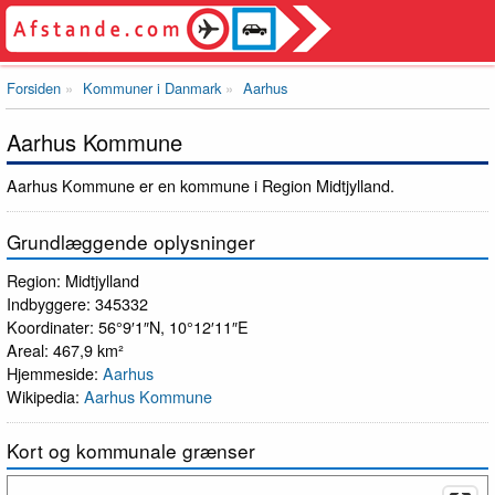
Forsiden
Kommuner i Danmark
Aarhus
Aarhus Kommune
Aarhus Kommune er en kommune i Region Midtjylland.
Grundlæggende oplysninger
Region: Midtjylland
Indbyggere: 345332
Koordinater: 56°9′1″N, 10°12′11″E
Areal: 467,9 km²
Hjemmeside:
Aarhus
Wikipedia:
Aarhus Kommune
Kort og kommunale grænser