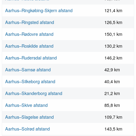
Aarhus–Ringkøbing-Skjern afstand
121,4 km
Aarhus–Ringsted afstand
126,5 km
Aarhus–Rødovre afstand
150,1 km
Aarhus–Roskilde afstand
130,2 km
Aarhus–Rudersdal afstand
146,2 km
Aarhus–Samsø afstand
42,9 km
Aarhus–Silkeborg afstand
40,4 km
Aarhus–Skanderborg afstand
21,2 km
Aarhus–Skive afstand
85,8 km
Aarhus–Slagelse afstand
109,7 km
Aarhus–Solrød afstand
143,5 km