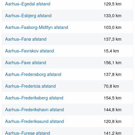
Aarhus–Egedal afstand
129,5 km
Aarhus–Esbjerg afstand
133,0 km
Aarhus–Faaborg-Midtfyn afstand
103,0 km
Aarhus–Fanø afstand
137,3 km
Aarhus–Favrskov afstand
15,4 km
Aarhus–Faxe afstand
156,1 km
Aarhus–Fredensborg afstand
137,8 km
Aarhus–Fredericia afstand
70,8 km
Aarhus–Frederiksberg afstand
154,5 km
Aarhus–Frederikshavn afstand
144,8 km
Aarhus–Frederikssund afstand
120,8 km
Aarhus–Furesø afstand
141,2 km