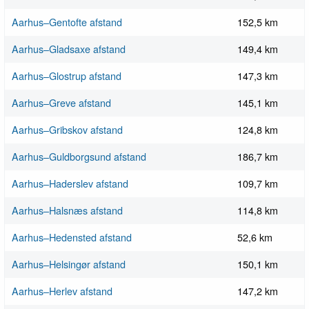
Aarhus–Gentofte afstand
152,5 km
Aarhus–Gladsaxe afstand
149,4 km
Aarhus–Glostrup afstand
147,3 km
Aarhus–Greve afstand
145,1 km
Aarhus–Gribskov afstand
124,8 km
Aarhus–Guldborgsund afstand
186,7 km
Aarhus–Haderslev afstand
109,7 km
Aarhus–Halsnæs afstand
114,8 km
Aarhus–Hedensted afstand
52,6 km
Aarhus–Helsingør afstand
150,1 km
Aarhus–Herlev afstand
147,2 km