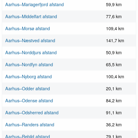
Aarhus–Mariagerfjord afstand
59,9 km
Aarhus–Middelfart afstand
77,6 km
Aarhus–Morsø afstand
109,4 km
Aarhus–Næstved afstand
141,7 km
Aarhus–Norddjurs afstand
50,9 km
Aarhus–Nordfyn afstand
65,5 km
Aarhus–Nyborg afstand
100,4 km
Aarhus–Odder afstand
20,1 km
Aarhus–Odense afstand
84,2 km
Aarhus–Odsherred afstand
91,1 km
Aarhus–Randers afstand
36,2 km
Aarhus–Rebild afstand
79,1 km