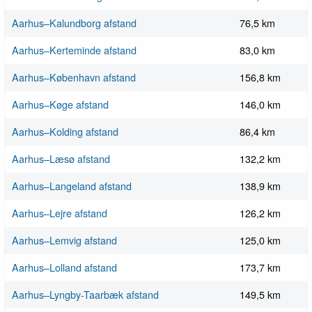
Aarhus–Kalundborg afstand
76,5 km
Aarhus–Kerteminde afstand
83,0 km
Aarhus–København afstand
156,8 km
Aarhus–Køge afstand
146,0 km
Aarhus–Kolding afstand
86,4 km
Aarhus–Læsø afstand
132,2 km
Aarhus–Langeland afstand
138,9 km
Aarhus–Lejre afstand
126,2 km
Aarhus–Lemvig afstand
125,0 km
Aarhus–Lolland afstand
173,7 km
Aarhus–Lyngby-Taarbæk afstand
149,5 km