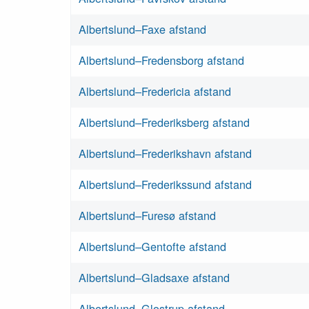
Albertslund–Faxe afstand
Albertslund–Fredensborg afstand
Albertslund–Fredericia afstand
Albertslund–Frederiksberg afstand
Albertslund–Frederikshavn afstand
Albertslund–Frederikssund afstand
Albertslund–Furesø afstand
Albertslund–Gentofte afstand
Albertslund–Gladsaxe afstand
Albertslund–Glostrup afstand