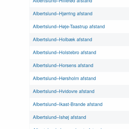
Albertslund–Hillerød afstand
Albertslund–Hjørring afstand
Albertslund–Høje-Taastrup afstand
Albertslund–Holbæk afstand
Albertslund–Holstebro afstand
Albertslund–Horsens afstand
Albertslund–Hørsholm afstand
Albertslund–Hvidovre afstand
Albertslund–Ikast-Brande afstand
Albertslund–Ishøj afstand