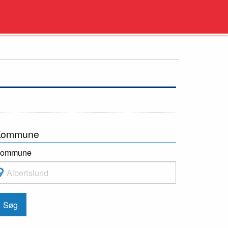
Kommune
ommune