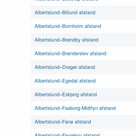
Albertslund–Billund afstand
Albertslund–Bornholm afstand
Albertslund–Brøndby afstand
Albertslund–Brønderslev afstand
Albertslund–Dragør afstand
Albertslund–Egedal afstand
Albertslund–Esbjerg afstand
Albertslund–Faaborg-Midtfyn afstand
Albertslund–Fanø afstand
Albertslund–Favrskov afstand