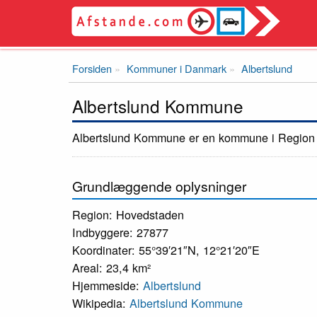
Forsiden
Kommuner i Danmark
Albertslund
Albertslund Kommune
Albertslund Kommune er en kommune i Region
Grundlæggende oplysninger
Region: Hovedstaden
Indbyggere: 27877
Koordinater: 55°39′21″N, 12°21′20″E
Areal: 23,4 km²
Hjemmeside:
Albertslund
Wikipedia:
Albertslund Kommune