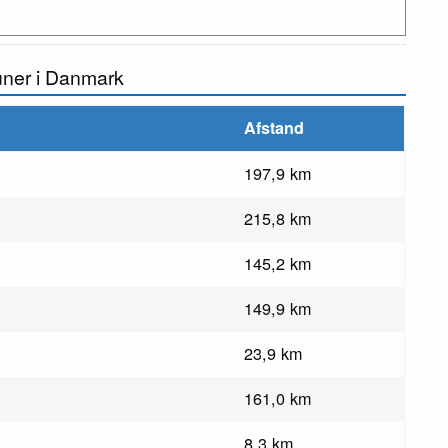
uner i Danmark
Afstand
197,9 km
215,8 km
145,2 km
149,9 km
23,9 km
161,0 km
8,3 km