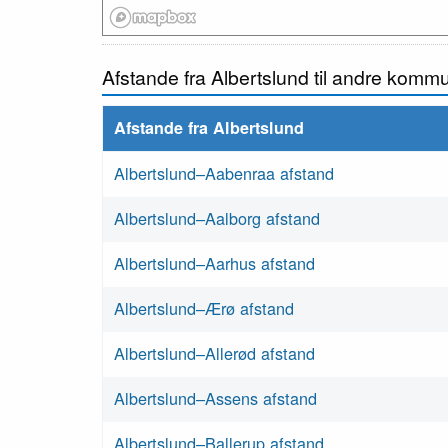
Afstande fra Albertslund til andre komm
Afstande fra Albertslund
Albertslund–Aabenraa afstand
Albertslund–Aalborg afstand
Albertslund–Aarhus afstand
Albertslund–Ærø afstand
Albertslund–Allerød afstand
Albertslund–Assens afstand
Albertslund–Ballerup afstand