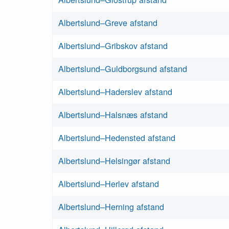
Albertslund–Greve afstand
Albertslund–Gribskov afstand
Albertslund–Guldborgsund afstand
Albertslund–Haderslev afstand
Albertslund–Halsnæs afstand
Albertslund–Hedensted afstand
Albertslund–Helsingør afstand
Albertslund–Herlev afstand
Albertslund–Herning afstand