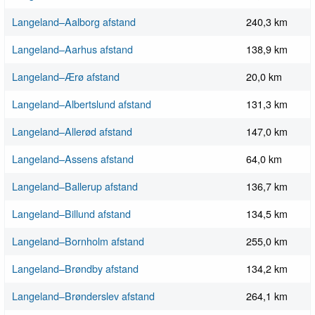
Langeland–Aalborg afstand
240,3 km
Langeland–Aarhus afstand
138,9 km
Langeland–Ærø afstand
20,0 km
Langeland–Albertslund afstand
131,3 km
Langeland–Allerød afstand
147,0 km
Langeland–Assens afstand
64,0 km
Langeland–Ballerup afstand
136,7 km
Langeland–Billund afstand
134,5 km
Langeland–Bornholm afstand
255,0 km
Langeland–Brøndby afstand
134,2 km
Langeland–Brønderslev afstand
264,1 km