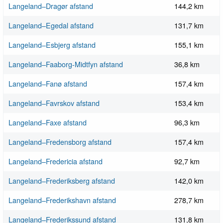
Langeland–Dragør afstand
144,2 km
Langeland–Egedal afstand
131,7 km
Langeland–Esbjerg afstand
155,1 km
Langeland–Faaborg-Midtfyn afstand
36,8 km
Langeland–Fanø afstand
157,4 km
Langeland–Favrskov afstand
153,4 km
Langeland–Faxe afstand
96,3 km
Langeland–Fredensborg afstand
157,4 km
Langeland–Fredericia afstand
92,7 km
Langeland–Frederiksberg afstand
142,0 km
Langeland–Frederikshavn afstand
278,7 km
Langeland–Frederikssund afstand
131,8 km