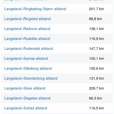
Langeland–Ringkøbing-Skjern afstand
201,7 km
Langeland–Ringsted afstand
88,8 km
Langeland–Rødovre afstand
138,1 km
Langeland–Roskilde afstand
116,9 km
Langeland–Rudersdal afstand
147,7 km
Langeland–Samsø afstand
100,1 km
Langeland–Silkeborg afstand
155,6 km
Langeland–Skanderborg afstand
131,9 km
Langeland–Skive afstand
209,7 km
Langeland–Slagelse afstand
66,3 km
Langeland–Solrød afstand
116,5 km