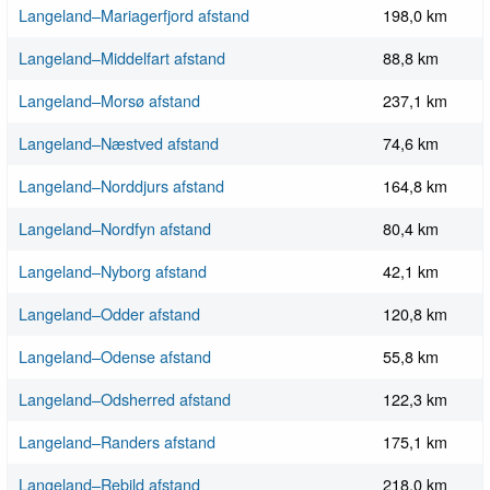
Langeland–Mariagerfjord afstand
198,0 km
Langeland–Middelfart afstand
88,8 km
Langeland–Morsø afstand
237,1 km
Langeland–Næstved afstand
74,6 km
Langeland–Norddjurs afstand
164,8 km
Langeland–Nordfyn afstand
80,4 km
Langeland–Nyborg afstand
42,1 km
Langeland–Odder afstand
120,8 km
Langeland–Odense afstand
55,8 km
Langeland–Odsherred afstand
122,3 km
Langeland–Randers afstand
175,1 km
Langeland–Rebild afstand
218,0 km