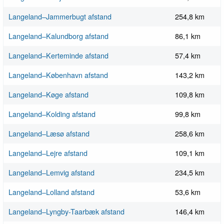
Langeland–Jammerbugt afstand
254,8 km
Langeland–Kalundborg afstand
86,1 km
Langeland–Kerteminde afstand
57,4 km
Langeland–København afstand
143,2 km
Langeland–Køge afstand
109,8 km
Langeland–Kolding afstand
99,8 km
Langeland–Læsø afstand
258,6 km
Langeland–Lejre afstand
109,1 km
Langeland–Lemvig afstand
234,5 km
Langeland–Lolland afstand
53,6 km
Langeland–Lyngby-Taarbæk afstand
146,4 km