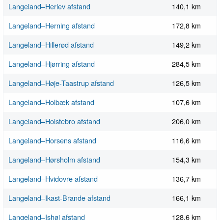
Langeland–Herlev afstand
140,1 km
Langeland–Herning afstand
172,8 km
Langeland–Hillerød afstand
149,2 km
Langeland–Hjørring afstand
284,5 km
Langeland–Høje-Taastrup afstand
126,5 km
Langeland–Holbæk afstand
107,6 km
Langeland–Holstebro afstand
206,0 km
Langeland–Horsens afstand
116,6 km
Langeland–Hørsholm afstand
154,3 km
Langeland–Hvidovre afstand
136,7 km
Langeland–Ikast-Brande afstand
166,1 km
Langeland–Ishøj afstand
128,6 km