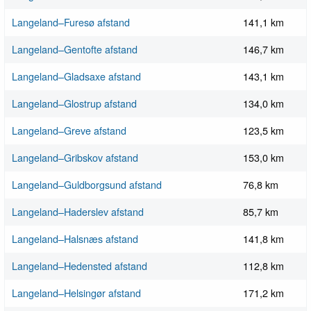
Langeland–Furesø afstand
141,1 km
Langeland–Gentofte afstand
146,7 km
Langeland–Gladsaxe afstand
143,1 km
Langeland–Glostrup afstand
134,0 km
Langeland–Greve afstand
123,5 km
Langeland–Gribskov afstand
153,0 km
Langeland–Guldborgsund afstand
76,8 km
Langeland–Haderslev afstand
85,7 km
Langeland–Halsnæs afstand
141,8 km
Langeland–Hedensted afstand
112,8 km
Langeland–Helsingør afstand
171,2 km