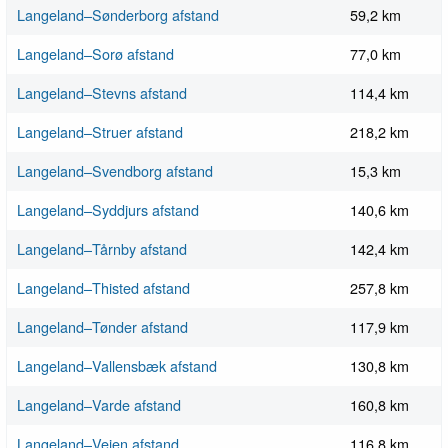
Langeland–Sønderborg afstand
59,2 km
Langeland–Sorø afstand
77,0 km
Langeland–Stevns afstand
114,4 km
Langeland–Struer afstand
218,2 km
Langeland–Svendborg afstand
15,3 km
Langeland–Syddjurs afstand
140,6 km
Langeland–Tårnby afstand
142,4 km
Langeland–Thisted afstand
257,8 km
Langeland–Tønder afstand
117,9 km
Langeland–Vallensbæk afstand
130,8 km
Langeland–Varde afstand
160,8 km
Langeland–Vejen afstand
116,8 km