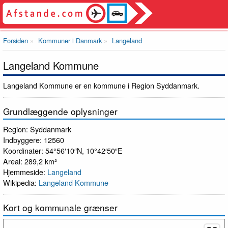
Forsiden
Kommuner i Danmark
Langeland
Langeland Kommune
Langeland Kommune er en kommune i Region Syddanmark.
Grundlæggende oplysninger
Region: Syddanmark
Indbyggere: 12560
Koordinater: 54°56′10″N, 10°42′50″E
Areal: 289,2 km²
Hjemmeside:
Langeland
Wikipedia:
Langeland Kommune
Kort og kommunale grænser