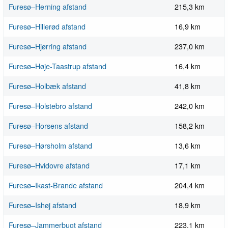
Furesø–Herning afstand
215,3 km
Furesø–Hillerød afstand
16,9 km
Furesø–Hjørring afstand
237,0 km
Furesø–Høje-Taastrup afstand
16,4 km
Furesø–Holbæk afstand
41,8 km
Furesø–Holstebro afstand
242,0 km
Furesø–Horsens afstand
158,2 km
Furesø–Hørsholm afstand
13,6 km
Furesø–Hvidovre afstand
17,1 km
Furesø–Ikast-Brande afstand
204,4 km
Furesø–Ishøj afstand
18,9 km
Furesø–Jammerbugt afstand
223,1 km