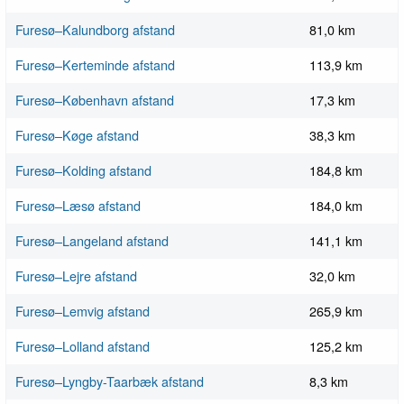
Furesø–Kalundborg afstand
81,0 km
Furesø–Kerteminde afstand
113,9 km
Furesø–København afstand
17,3 km
Furesø–Køge afstand
38,3 km
Furesø–Kolding afstand
184,8 km
Furesø–Læsø afstand
184,0 km
Furesø–Langeland afstand
141,1 km
Furesø–Lejre afstand
32,0 km
Furesø–Lemvig afstand
265,9 km
Furesø–Lolland afstand
125,2 km
Furesø–Lyngby-Taarbæk afstand
8,3 km