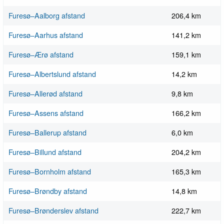
Furesø–Aalborg afstand
206,4 km
Furesø–Aarhus afstand
141,2 km
Furesø–Ærø afstand
159,1 km
Furesø–Albertslund afstand
14,2 km
Furesø–Allerød afstand
9,8 km
Furesø–Assens afstand
166,2 km
Furesø–Ballerup afstand
6,0 km
Furesø–Billund afstand
204,2 km
Furesø–Bornholm afstand
165,3 km
Furesø–Brøndby afstand
14,8 km
Furesø–Brønderslev afstand
222,7 km