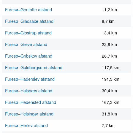
Furesø–Gentofte afstand
11,2 km
Furesø–Gladsaxe afstand
8,7 km
Furesø–Glostrup afstand
13,4 km
Furesø–Greve afstand
22,8 km
Furesø–Gribskov afstand
28,7 km
Furesø–Guldborgsund afstand
117,5 km
Furesø–Haderslev afstand
191,3 km
Furesø–Halsnæs afstand
30,4 km
Furesø–Hedensted afstand
167,3 km
Furesø–Helsingør afstand
31,8 km
Furesø–Herlev afstand
7,7 km