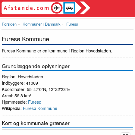
Forsiden
Kommuner i Danmark
Furesø
Furesø Kommune
Furesø Kommune er en kommune i Region Hovedstaden.
Grundlæggende oplysninger
Region: Hovedstaden
Indbyggere: 41069
Koordinater: 55°47′0″N, 12°22′23″E
Areal: 56,8 km²
Hjemmeside:
Furesø
Wikipedia:
Furesø Kommune
Kort og kommunale grænser