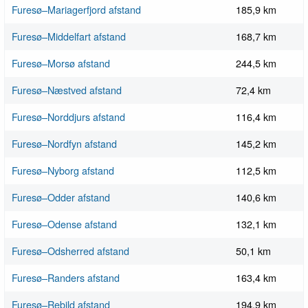
Furesø–Mariagerfjord afstand
185,9 km
Furesø–Middelfart afstand
168,7 km
Furesø–Morsø afstand
244,5 km
Furesø–Næstved afstand
72,4 km
Furesø–Norddjurs afstand
116,4 km
Furesø–Nordfyn afstand
145,2 km
Furesø–Nyborg afstand
112,5 km
Furesø–Odder afstand
140,6 km
Furesø–Odense afstand
132,1 km
Furesø–Odsherred afstand
50,1 km
Furesø–Randers afstand
163,4 km
Furesø–Rebild afstand
194,9 km