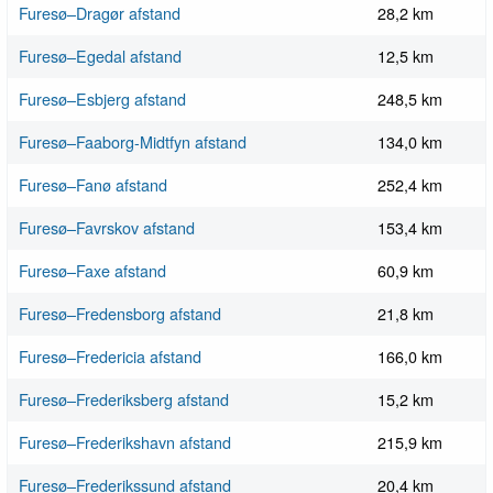
Furesø–Dragør afstand
28,2 km
Furesø–Egedal afstand
12,5 km
Furesø–Esbjerg afstand
248,5 km
Furesø–Faaborg-Midtfyn afstand
134,0 km
Furesø–Fanø afstand
252,4 km
Furesø–Favrskov afstand
153,4 km
Furesø–Faxe afstand
60,9 km
Furesø–Fredensborg afstand
21,8 km
Furesø–Fredericia afstand
166,0 km
Furesø–Frederiksberg afstand
15,2 km
Furesø–Frederikshavn afstand
215,9 km
Furesø–Frederikssund afstand
20,4 km