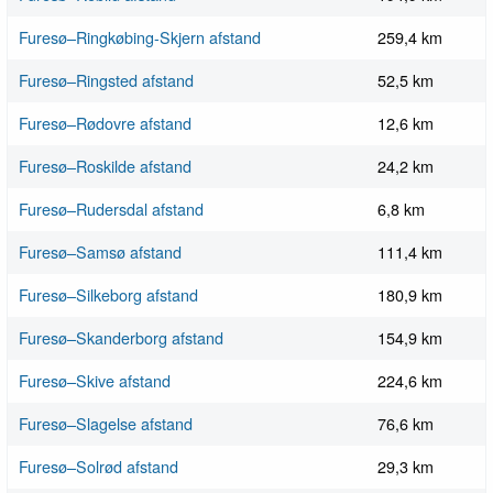
Furesø–Ringkøbing-Skjern afstand
259,4 km
Furesø–Ringsted afstand
52,5 km
Furesø–Rødovre afstand
12,6 km
Furesø–Roskilde afstand
24,2 km
Furesø–Rudersdal afstand
6,8 km
Furesø–Samsø afstand
111,4 km
Furesø–Silkeborg afstand
180,9 km
Furesø–Skanderborg afstand
154,9 km
Furesø–Skive afstand
224,6 km
Furesø–Slagelse afstand
76,6 km
Furesø–Solrød afstand
29,3 km