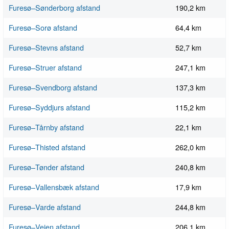
Furesø–Sønderborg afstand
190,2 km
Furesø–Sorø afstand
64,4 km
Furesø–Stevns afstand
52,7 km
Furesø–Struer afstand
247,1 km
Furesø–Svendborg afstand
137,3 km
Furesø–Syddjurs afstand
115,2 km
Furesø–Tårnby afstand
22,1 km
Furesø–Thisted afstand
262,0 km
Furesø–Tønder afstand
240,8 km
Furesø–Vallensbæk afstand
17,9 km
Furesø–Varde afstand
244,8 km
Furesø–Vejen afstand
206,1 km