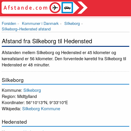
Forsiden
Kommuner i Danmark
Silkeborg
Silkeborg–Hedensted afstand
Afstand fra Silkeborg til Hedensted
Afstanden mellem Silkeborg og Hedensted er 45 kilometer og
køreafstand er 56 kilometer. Den forventede køretid fra Silkeborg til
Hedensted er 48 minutter.
Silkeborg
Kommune:
Silkeborg
Region: Midtjylland
Koordinater: 56°10′13″N, 9°33′10″E
Wikipedia:
Silkeborg Kommune
Hedensted