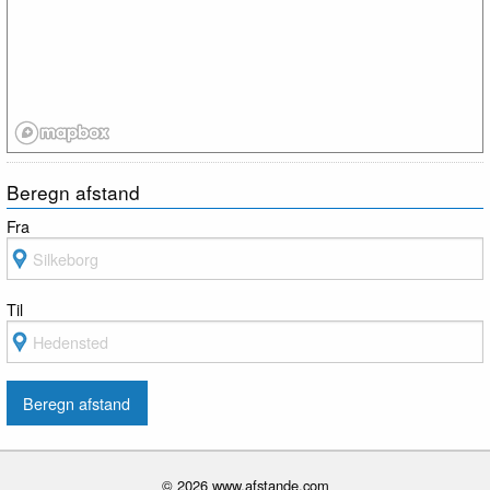
Beregn afstand
Fra
Til
© 2026 www.afstande.com